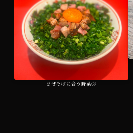
まぜそばに合う野菜②