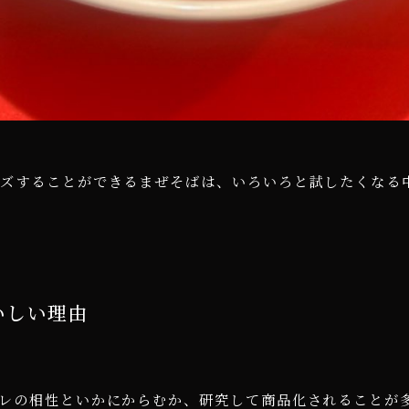
イズすることができるまぜそばは、いろいろと試したくなる
いしい理由
レの相性といかにからむか、研究して商品化されることが