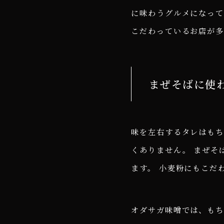
に味わうグルメになって
こだわっているお店が多
まぜそばに使
味を左右するタレはも
くありません。 まぜそ
ます。 小麦粉にもこだ
オダサガ味噌では、も