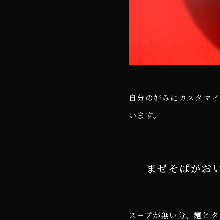
自分の好みにカスタマ
います。
まぜそばがお
スープが無い分、麺とタ