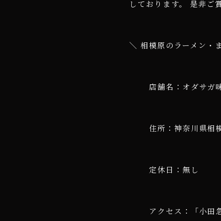
しております。 是非ご
＼ 相模原のラーメン・
店舗名：オダサガ
住所：神奈川県相模
定休日：無し
アクセス：「小田