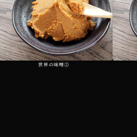
世界の味噌②