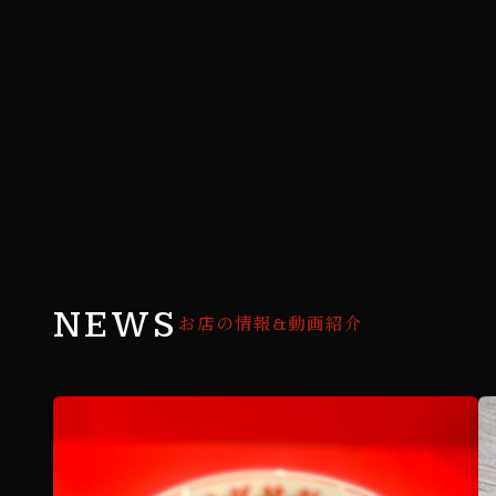
NEWS
お店の情報&動画紹介