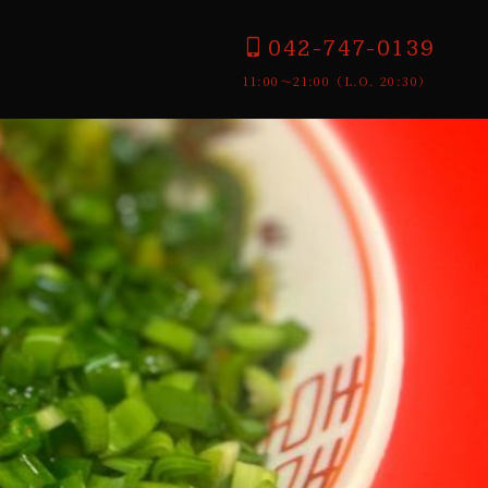
042-747-0139
11:00〜21:00（L.O. 20:30）