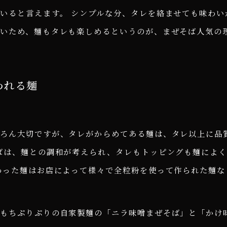
いると言えます。 シンプルな分、タレを絡ませても味わい
いため、麺もタレも楽しめるというのが、まぜそば人気の
われる麺
ちろん大切ですが、タレがからめてある麺は、タレ以上に品
ばは、麺との調和が考えられ、タレもトッピングも麺によ
わった麺はお店によって様々で全粒粉を使って作られた麺な
ちもちぷりぷりの自家製麺の「ニラ味噌まぜそば」と「かけ