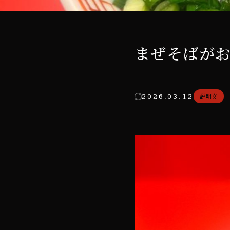
まぜそばが
説明文
2026.03.12