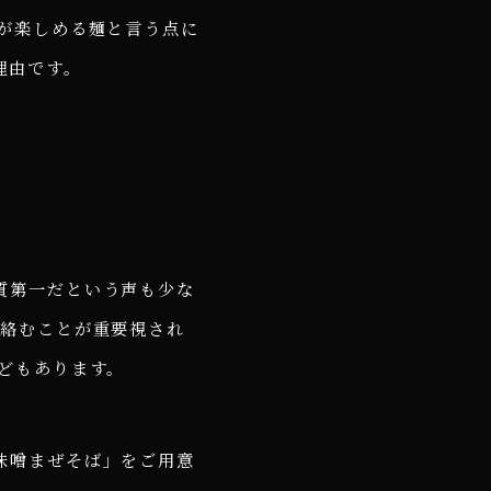
が楽しめる麺と言う点に
理由です。
質第一だという声も少な
く絡むことが重要視され
どもあります。
味噌まぜそば」をご用意