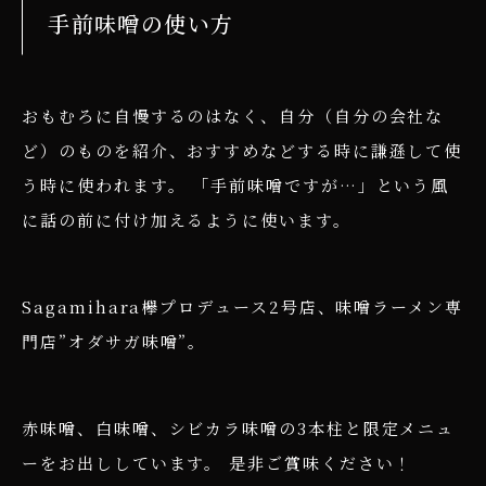
手前味噌の使い方
おもむろに自慢するのはなく、自分（自分の会社な
ど）のものを紹介、おすすめなどする時に謙遜して使
う時に使われます。 「手前味噌ですが…」という風
に話の前に付け加えるように使います。
Sagamihara欅プロデュース2号店、味噌ラーメン専
門店”オダサガ味噌”。
赤味噌、白味噌、シビカラ味噌の3本柱と限定メニュ
ーをお出ししています。 是非ご賞味ください！