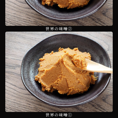
世界の味噌②
世界の味噌①