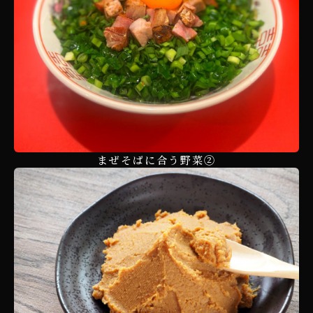
まぜそばに合う野菜②