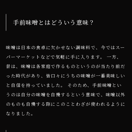
手前味噌とはどういう意味？
味噌は日本の食卓に欠かせない調味料で、今ではスー
パーマーケットなどで気軽に手に入ります。 一方、
昔は、味噌は各家庭で作るものというのが当たり前だ
った時代があり、皆口々にうちの味噌が一番美味しい
と自信を持っていました。 そのため、手前味噌とい
うのは自分の味噌を自慢するという意味で、味噌以外
のものも自慢する際にこのことわざが使われるように
なりました。