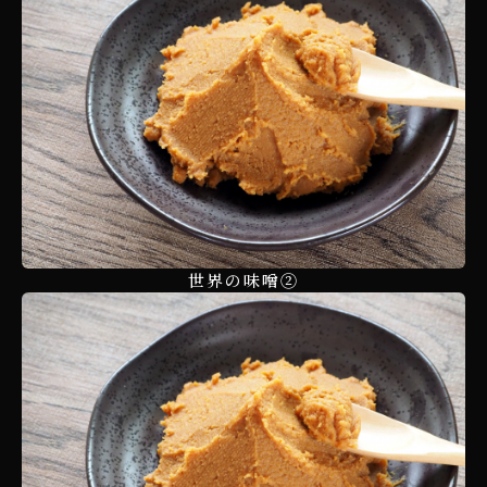
世界の味噌②