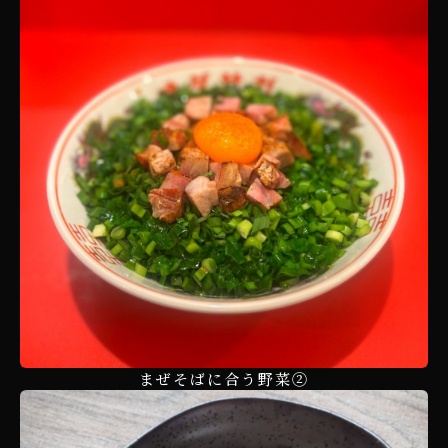
まぜそばに合う野菜②