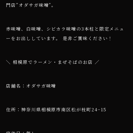
門店”オダサガ味噌”。
赤味噌、白味噌、シビカラ味噌の3本柱と限定メニュ
ーをお出ししています。 是非ご賞味ください！
＼ 相模原でラーメン・まぜそばのお店 ／
店舗名：オダサガ味噌
住所：神奈川県相模原市南区松が枝町24−15