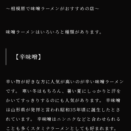
～相模原で味噌ラーメンがおすすめの店～
味噌ラーメンはいろいろと種類があります。
【辛味噌】
辛い物が好きな方に人気が高いのが辛い味噌ラーメン
です。 寒い冬はもちろん、暑い夏にしっかりと汗を
かいてすっきりするのにも人気があります。 辛味噌
は山形県が発祥と言われ昭和35年頃に誕生したとさ
れています。 辛味噌はニンニクなどと合わせられる
ことも多くスタミナラーメンとしても好まれます。