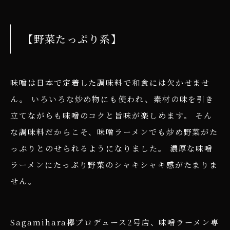
【野菜たっぷり系】
味噌は日本で定着した調味料で和食には欠かせませ
ん。 いろいろな炒め物にも使われ、素材の味を引き
立てながらも味噌のコクと旨味が楽しめます。 そん
な調味料だからこそ、味噌ラーメンでも炒め野菜がた
っぷりとのせられるようになりました。 濃厚な味噌
ラーメンにたっぷり野菜のシャキシャキ感がたまりま
せん。
Sagamihara欅プロデュース2号店、味噌ラーメン専