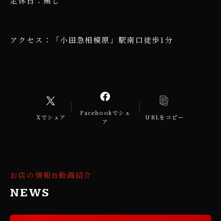
定休日：無し
アクセス：「小田急相模原」駅南口徒歩1分
Facebookでシェ
Xでシェア
URLをコピー
ア
お店の情報&動画紹介
NEWS