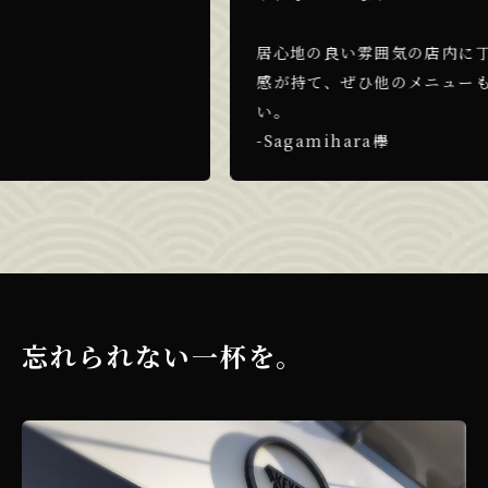
居心地の良い雰囲気の店内に丁寧な接客
感が持て、ぜひ他のメニューも食べてみ
い。
-Sagamihara欅
忘れられない一杯を。