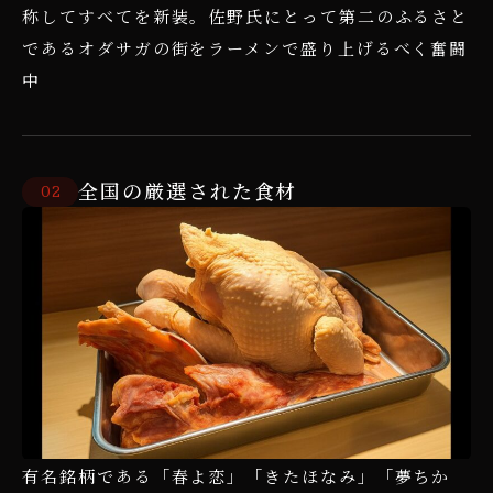
称してすべてを新装。佐野氏にとって第二のふるさと
であるオダサガの街をラーメンで盛り上げるべく奮闘
中
全国の厳選された食材
2
有名銘柄である「春よ恋」「きたほなみ」「夢ちか