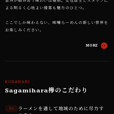
旨みが絡み合う味わいは格別。女性店主とスタッフに
よる明るく心地よい接客も魅力のひとつ。
ここでしか味わえない、味噌らーめんの新しい世界を
お楽しみください。
MORE
KODAWARI
Sagamihara欅のこだわり
ラーメンを通して地域のために尽力す
1