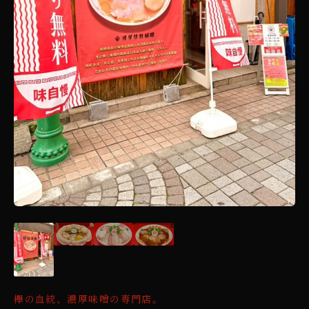
欅の血統、濃厚味噌の専門店。