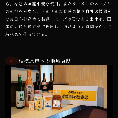
ら」などの国産小麦を使用。またラーメンのスープと
の相性を考慮し、さまざまな食感の麺を自社の製麺所
で毎日心を込めて製麺。スープの要である出汁は、国
産の丸鶏と鶏ガラで煮出し、通常よりも時間をかけ丹
精込めて作っている。
相模原市への地域貢献
3