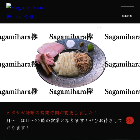
オダサガ味噌の営業時間が変更しました！
月～土は11～22時の営業となります！ぜひお待ちして
おります！