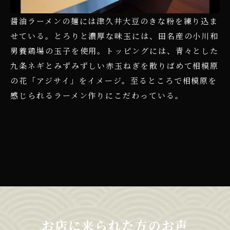
醤油ラーメンの麺には津久井大豆のきな粉を練り込ま
せている。とろりと濃厚な味玉には、田名産の小川和
男養鶏場の玉子を使用。トッピングには、青々とした
九条ネギとみずみずしい赤玉ねぎを散りばめて相模原
の花「アジサイ」をイメージ。至るところで相模原を
感じられるラーメン作りにこだわっている。
お店に来られた方のお声