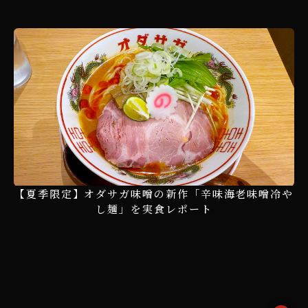
【夏季限定】オダサガ味噌の新作「辛味海老味噌冷や
し麺」を実食レポート