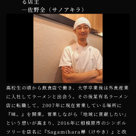
る店主
―佐野全（サノアキラ）
高校生の頃から飲食店で働き、大学卒業後は外食産業
に入社してラーメンと出会う。その後某有名ラーメン
店に転職して、2007年に現在営業している場所に
『味。』を開業。営業しながら「地域に貢献したい」
という想いが高まり、2016年に相模原市のシンボル
ツリーを店名に『Sagamihara欅（けやき）』と改