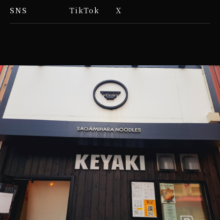
TikTok
X
SNS