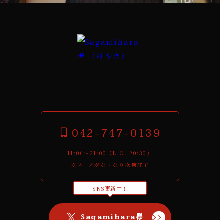
042-747-0139
11:00〜21:00（L.O. 20:30）
※スープがなくなり次第終了
SNS更新中！
Sagamihara欅